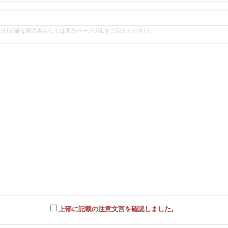
だけ正確な商品名もしくは商品ページURLをご記入ください。
上部に記載の注意文言を確認しました。