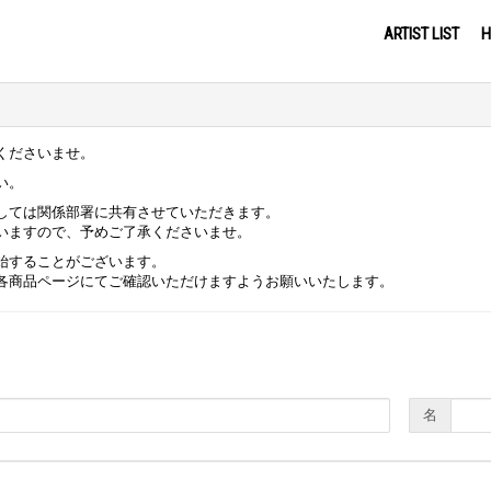
ARTIST LIST
H
くださいませ。
い。
しては関係部署に共有させていただきます。
いますので、予めご了承くださいませ。
始することがございます。
各商品ページにてご確認いただけますようお願いいたします。
名