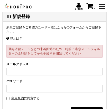
0
SIGN IN
ID 新規登録
新規ご登録をご希望のユーザー様はこちらのフォームからご登録下
さい。
IDとは？
登録確認メールなどの未着回避のため一時的に迷惑メールフィル
ターの全解除をしてから手続きを開始してください
メールアドレス
パスワード
利用規約
に同意する