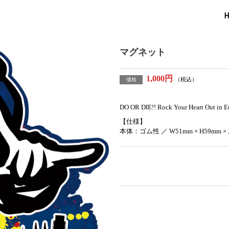
H
マグネット
1,000円
（税込）
価格
DO OR DIE!! Rock Your Heart 
【仕様】
本体：ゴム性 ／ W51mm × H59mm × 