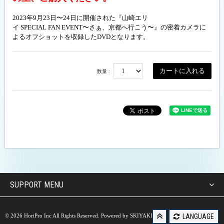
2023年9月23日〜24日に開催された『山崎エリ
イ SPECIAL FAN EVENT〜さぁ、京都へ行こう〜』の密着カメラに
よるオフショットを収録したDVDとなります。
数量 :
SUPPORT MENU
LANGUAGE
© 2026 HoriPro Inc All Rights Reserved. Powered by
SKIYAKI Inc.