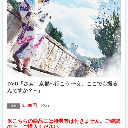
DVD『さぁ、京都へ行こう 〜え、ここでも撮る
んですか？～』
5,500円
（税込）
価格
※こちらの商品には特典等は付きません
。ご確認
の上、ご購入ください。