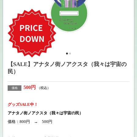
【SALE】アナタノ街ノアクスタ（我々は宇宙の
民）
500円
（税込）
価格
グッズSALE中！
アナタノ街ノアクスタ（我々は宇宙の民）
価格：800円 → 500円