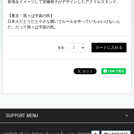
各地をイメージして安藤裕子がデザインしたアクリルスタンド。
【東京・我々は宇宙の民】
日本人だどうだと小さな囲いでルールを作っていちゃいけないん
だ。だって我々は宇宙の民。
数量 :
SUPPORT MENU