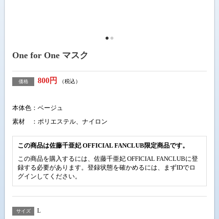
One for One マスク
800円
（税込）
価格
本体色：ベージュ
素材 ：ポリエステル、ナイロン
この商品は佐藤千亜妃 OFFICIAL FANCLUB限定商品です。
この商品を購入するには、佐藤千亜妃 OFFICIAL FANCLUBに登
録する必要があります。登録状態を確かめるには、まずIDで
ロ
グイン
してください。
L
サイズ